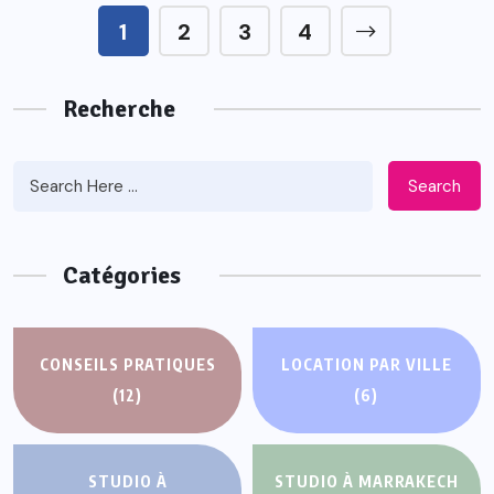
1
2
3
4
Recherche
Search
Catégories
CONSEILS PRATIQUES
LOCATION PAR VILLE
(12)
(6)
STUDIO À
STUDIO À MARRAKECH