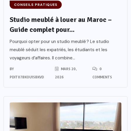
CONSEILS PRATIQUES
Studio meublé à louer au Maroc –
Guide complet pour...
Pourquoi opter pour un studio meublé ? Le studio
meublé séduit les expatriés, les étudiants et les
voyageurs d’affaires. Il combine...
BY
MARS 20,
0
PDIT07BKOU1SBKVD
2026
COMMENTS