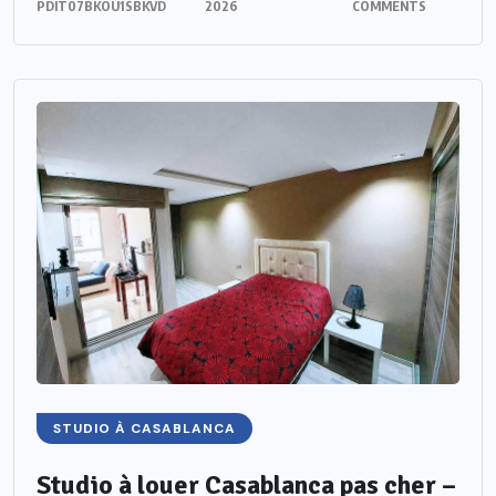
PDIT07BKOU1SBKVD
2026
COMMENTS
STUDIO À CASABLANCA
Studio à louer Casablanca pas cher –