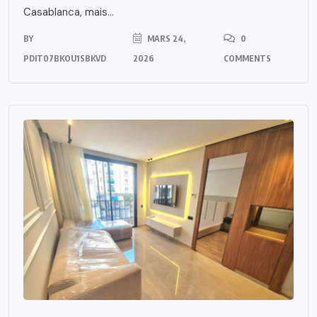
Casablanca, mais...
BY
MARS 24,
0
PDIT07BKOU1SBKVD
2026
COMMENTS