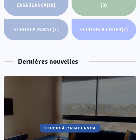
CASABLANCA
(10)
(3)
STUDIO À RABAT
(2)
STUDIOS À LOUER
(7)
Dernières nouvelles
STUDIO À CASABLANCA
STUDIOS À LOUER