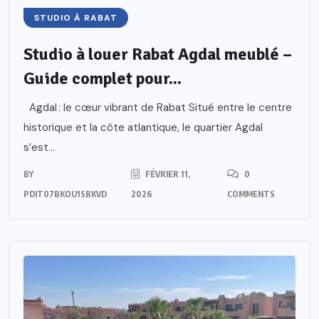
STUDIO À RABAT
Studio à louer Rabat Agdal meublé –
Guide complet pour...
Agdal : le cœur vibrant de Rabat Situé entre le centre
historique et la côte atlantique, le quartier Agdal
s’est...
BY
FÉVRIER 11,
0
PDIT07BKOU1SBKVD
2026
COMMENTS