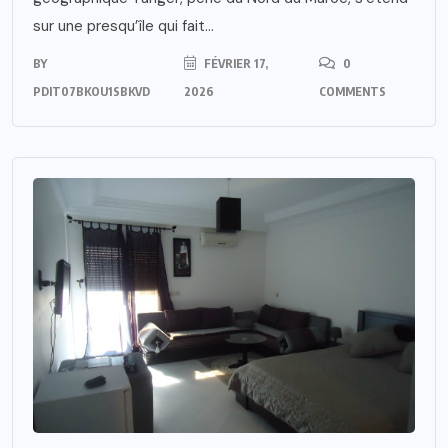
sur une presqu’île qui fait...
BY
FÉVRIER 17,
0
PDIT07BKOU1SBKVD
2026
COMMENTS