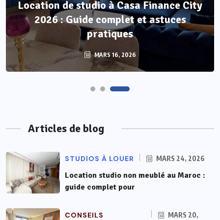
Location de studio à Casa Finance City
Location studio non meublé au Maroc :
2026 : Guide complet et astuces
guide complet pour réussir votre bail
pratiques
MARS 24, 2026
MARS 16, 2026
Articles de blog
STUDIOS À LOUER
MARS 24, 2026
Location studio non meublé au Maroc :
guide complet pour
CONSEILS
MARS 20,