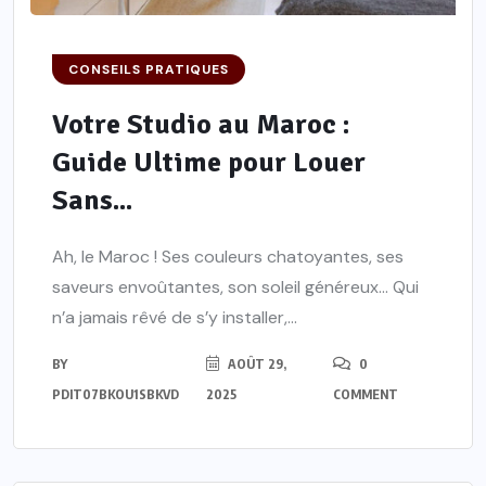
CONSEILS PRATIQUES
Votre Studio au Maroc :
Guide Ultime pour Louer
Sans...
Ah, le Maroc ! Ses couleurs chatoyantes, ses
saveurs envoûtantes, son soleil généreux… Qui
n’a jamais rêvé de s’y installer,...
BY
AOÛT 29,
0
PDIT07BKOU1SBKVD
2025
COMMENT