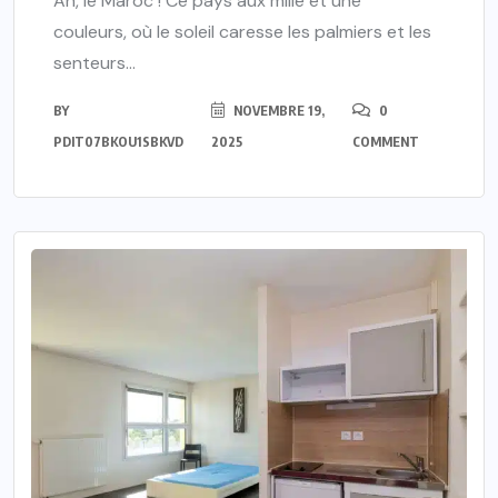
Ah, le Maroc ! Ce pays aux mille et une
couleurs, où le soleil caresse les palmiers et les
senteurs...
BY
NOVEMBRE 19,
0
PDIT07BKOU1SBKVD
2025
COMMENT