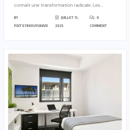
connaît une transformation radicale. Les...
BY
JUILLET 11,
0
PDIT07BKOU1SBKVD
2025
COMMENT