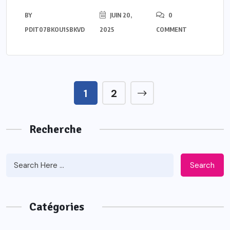
BY
JUIN 20,
0
PDIT07BKOU1SBKVD
2025
COMMENT
1
2
Recherche
Search
Catégories