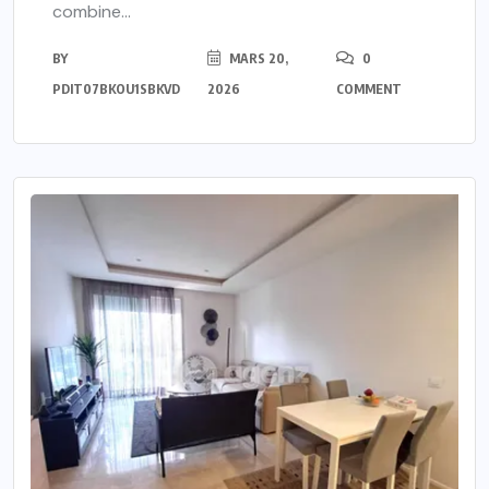
combine...
BY
MARS 20,
0
PDIT07BKOU1SBKVD
2026
COMMENT