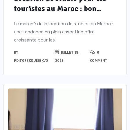
touristes au Maroc : bon...
Le marché de la location de studios au Maroc :
une tendance en plein essor Une offre
croissante pour les...
BY
JUILLET 18,
0
PDIT07BKOU1SBKVD
2025
COMMENT