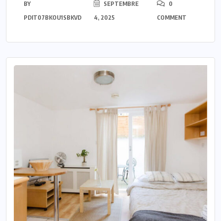
BY
SEPTEMBRE
0
PDIT07BKOU1SBKVD
4, 2025
COMMENT