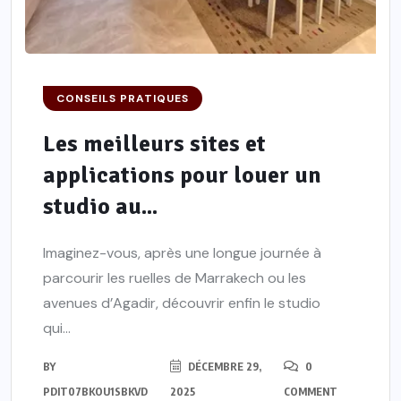
CONSEILS PRATIQUES
Les meilleurs sites et
applications pour louer un
studio au...
Imaginez-vous, après une longue journée à
parcourir les ruelles de Marrakech ou les
avenues d’Agadir, découvrir enfin le studio
qui...
BY
DÉCEMBRE 29,
0
PDIT07BKOU1SBKVD
2025
COMMENT