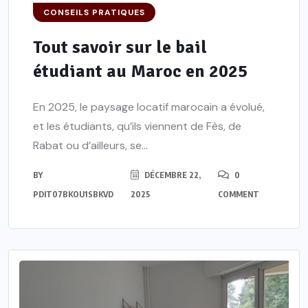
CONSEILS PRATIQUES
Tout savoir sur le bail
étudiant au Maroc en 2025
En 2025, le paysage locatif marocain a évolué,
et les étudiants, qu’ils viennent de Fès, de
Rabat ou d’ailleurs, se...
BY
DÉCEMBRE 22,
0
PDIT07BKOU1SBKVD
2025
COMMENT