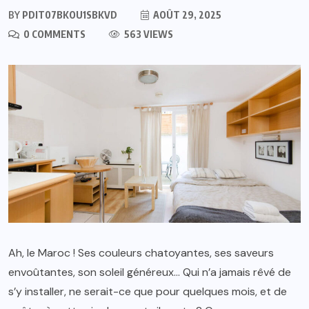
BY
PDIT07BKOU1SBKVD
AOÛT 29, 2025
0 COMMENTS
563 VIEWS
Ah, le Maroc ! Ses couleurs chatoyantes, ses saveurs
envoûtantes, son soleil généreux… Qui n’a jamais rêvé de
s’y installer, ne serait-ce que pour quelques mois, et de