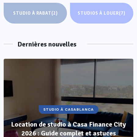
STUDIO À RABAT
(2)
STUDIOS À LOUER
(7)
Dernières nouvelles
STUDIOS À LOUER
Location studio non meublé au Maroc :