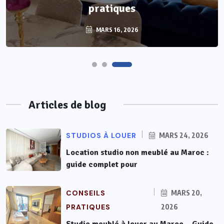
guide complet pour réussir votre bail
MARS 24, 2026
Articles de blog
STUDIOS À LOUER
MARS 24, 2026
Location studio non meublé au Maroc :
guide complet pour
CONSEILS
MARS 20,
PRATIQUES
2026
Studio meublé à louer au Maroc – Guide