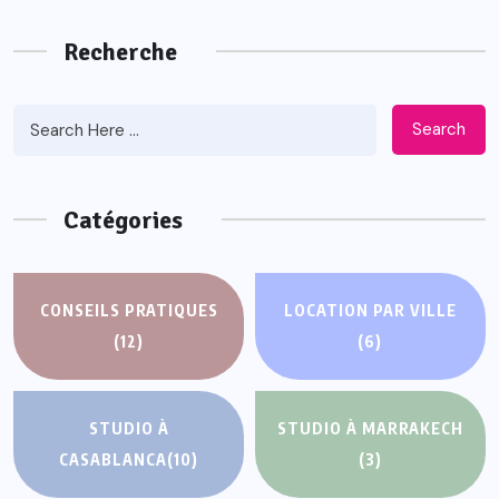
Recherche
Search
Catégories
CONSEILS PRATIQUES
LOCATION PAR VILLE
(12)
(6)
STUDIO À
STUDIO À MARRAKECH
CASABLANCA
(10)
(3)