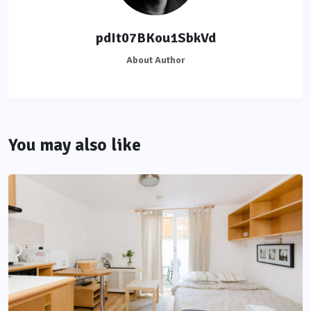
pdIt07BKou1SbkVd
About Author
You may also like