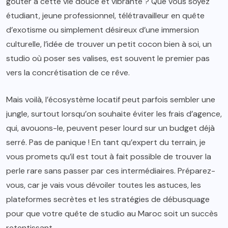
goûter à cette vie douce et vibrante ? Que vous soyez
étudiant, jeune professionnel, télétravailleur en quête
d’exotisme ou simplement désireux d’une immersion
culturelle, l’idée de trouver un petit cocon bien à soi, un
studio où poser ses valises, est souvent le premier pas
vers la concrétisation de ce rêve.
Mais voilà, l’écosystème locatif peut parfois sembler une
jungle, surtout lorsqu’on souhaite éviter les frais d’agence,
qui, avouons-le, peuvent peser lourd sur un budget déjà
serré. Pas de panique ! En tant qu’expert du terrain, je
vous promets qu’il est tout à fait possible de trouver la
perle rare sans passer par ces intermédiaires. Préparez-
vous, car je vais vous dévoiler toutes les astuces, les
plateformes secrètes et les stratégies de débusquage
pour que votre quête de studio au Maroc soit un succès
retentissant.