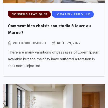
CONSEILS PRATIQUES
LOCATION PAR VILLE
Comment bien choisir son studio à louer au
Maroc ?
PDIT07BKOU1SBKVD
AOÛT 29, 2022
There are many variations of passages of Lorem Ipsum
available but the majority have suffered alteration in
that some injected