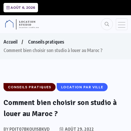
AOÛT 6, 2026
Accueil
Conseils pratiques
Comment bien choisir son studio à louer au Maroc ?
CONSEILS PRATIQUES
LOCATION PAR VILLE
Comment bien choisir son studio à
louer au Maroc ?
BY
PDIT07BKOU1SBKVD
AOÛT 29, 2022