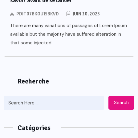
savoir avant de se lancer
PDIT07BKOU1SBKVD
JUIN 20, 2025
There are many variations of passages of Lorem Ipsum
available but the majority have suffered alteration in
that some injected
Recherche
Search
Catégories