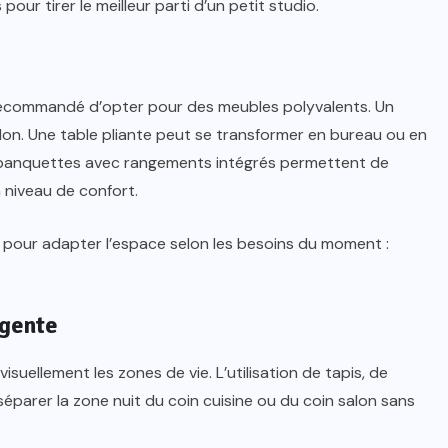
our tirer le meilleur parti d’un petit studio.
 recommandé d’opter pour des meubles polyvalents. Un
salon. Une table pliante peut se transformer en bureau ou en
e banquettes avec rangements intégrés permettent de
niveau de confort.
e pour adapter l’espace selon les besoins du moment :
igente
suellement les zones de vie. L’utilisation de tapis, de
parer la zone nuit du coin cuisine ou du coin salon sans