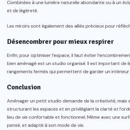
Combinées à une lumière naturelle abondante ou à un écla
et de légèreté.
Les miroirs sont également des alliés précieux pour réfléc
Désencombrer pour mieux respirer
Enfin, pour optimiser l’espace, il faut éviter l’encombremen
bien aménagé est un studio organisé. Il est important de l
rangements fermés qui permettent de garder un intérieur
Conclusion
Aménager un petit studio demande de la créativité, mais a
structurant les espaces et en privilégiant la clarté et l’or
lieu de vie confortable et fonctionnel. Même avec une surf
pensé, et adapté à son mode de vie.