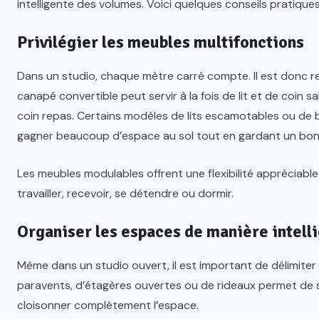
intelligente des volumes. Voici quelques conseils pratiques p
Privilégier les meubles multifonctions
Dans un studio, chaque mètre carré compte. Il est donc
canapé convertible peut servir à la fois de lit et de coin 
coin repas. Certains modèles de lits escamotables ou d
gagner beaucoup d’espace au sol tout en gardant un bon 
Les meubles modulables offrent une flexibilité appréciabl
travailler, recevoir, se détendre ou dormir.
Organiser les espaces de manière intell
Même dans un studio ouvert, il est important de délimiter vi
paravents, d’étagères ouvertes ou de rideaux permet de sé
cloisonner complètement l’espace.