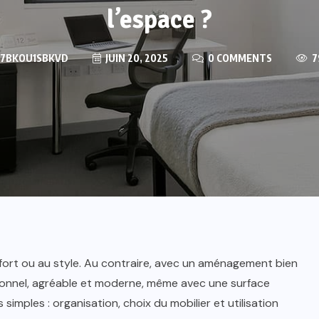
l’espace ?
7BKOU1SBKVD
JUIN 20, 2025
0 COMMENTS
7
nfort ou au style. Au contraire, avec un aménagement bien
ctionnel, agréable et moderne, même avec une surface
 simples : organisation, choix du mobilier et utilisation