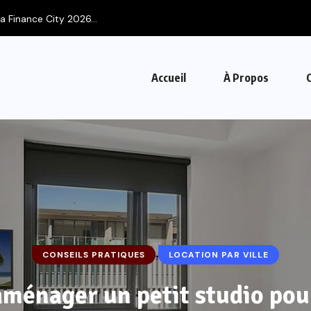
a Finance City 2026...
Accueil
À Propos
CONSEILS PRATIQUES
LOCATION PAR VILLE
énager un petit studio pou