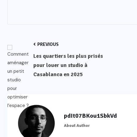
PREVIOUS
Les quartiers les plus prisés
pour louer un studio à
Casablanca en 2025
pdIt07BKou1SbkVd
About Author