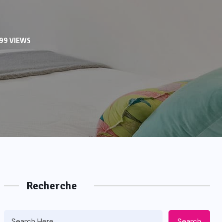
99 VIEWS
Recherche
Search